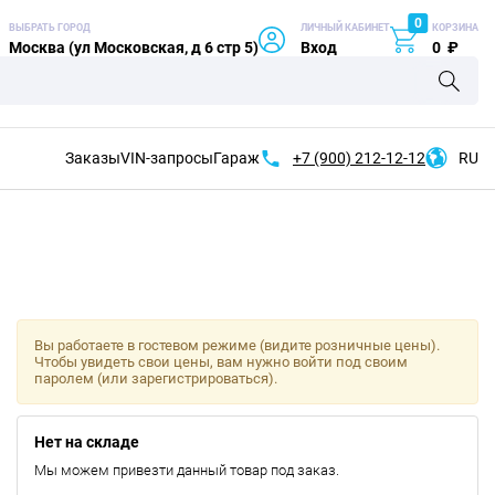
0
ВЫБРАТЬ ГОРОД
ЛИЧНЫЙ КАБИНЕТ
КОРЗИНА
Москва (ул Московская, д 6 стр 5)
Вход
0
₽
Заказы
VIN-запросы
Гараж
+7 (900)
212-12-12
RU
Вы работаете в гостевом режиме (видите розничные цены).
Чтобы увидеть свои цены, вам нужно войти под своим
паролем (или зарегистрироваться).
Нет на складе
Мы можем привезти данный товар под заказ.