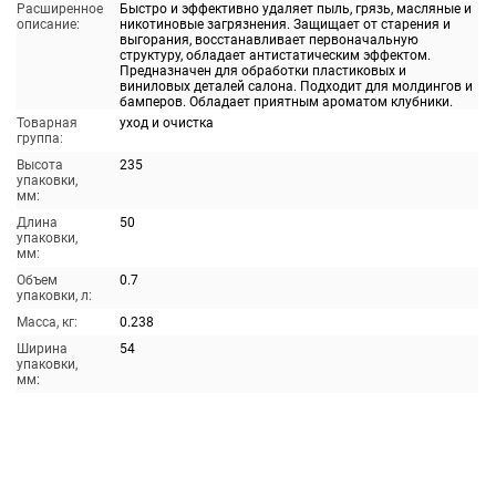
Расширенное
Быстро и эффективно удаляет пыль, грязь, масляные и
описание:
никотиновые загрязнения. Защищает от старения и
выгорания, восстанавливает первоначальную
структуру, обладает антистатическим эффектом.
Предназначен для обработки пластиковых и
виниловых деталей салона. Подходит для молдингов и
бамперов. Обладает приятным ароматом клубники.
Товарная
уход и очистка
группа:
Высота
235
упаковки,
мм:
Длина
50
упаковки,
мм:
Объем
0.7
упаковки, л:
Масса, кг:
0.238
Ширина
54
упаковки,
мм: