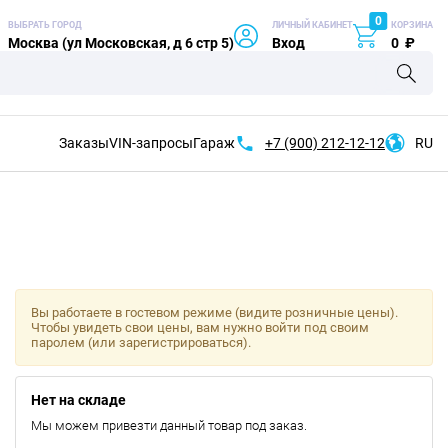
0
ВЫБРАТЬ ГОРОД
ЛИЧНЫЙ КАБИНЕТ
КОРЗИНА
Москва (ул Московская, д 6 стр 5)
Вход
0
₽
Заказы
VIN-запросы
Гараж
+7 (900)
212-12-12
RU
Вы работаете в гостевом режиме (видите розничные цены).
Чтобы увидеть свои цены, вам нужно войти под своим
паролем (или зарегистрироваться).
Нет на складе
Мы можем привезти данный товар под заказ.