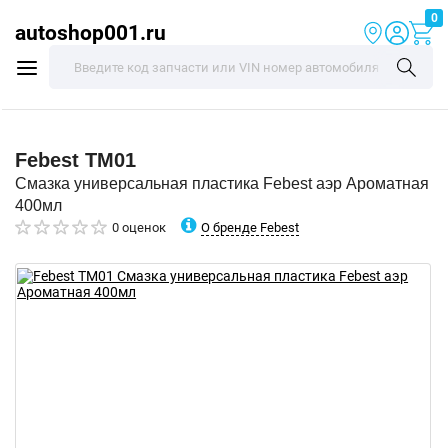
0
autoshop001.ru
Febest
TM01
Смазка универсальная пластика Febest аэр Ароматная
400мл
О бренде Febest
0 оценок